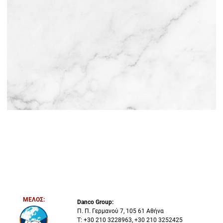
ΜΕΛΟΣ:
Danco Group:
Π. Π. Γερμανού 7, 105 61 Αθήνα
Τ:
+30 210 3228963
,
+30 210 3252425