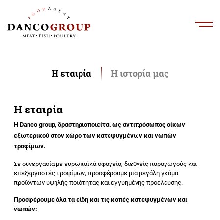
Η εταιρία
Η ιστορία μας
Η
εταιρία
Η Danco group, δραστηριοποιείται ως αντιπρόσωπος οίκων
εξωτερικού στον χώρο των κατεψυγμένων και νωπών
τροφίμων.
Σε συνεργασία με ευρωπαϊκά σφαγεία, διεθνείς παραγωγούς και
επεξεργαστές τροφίμων, προσφέρουμε μια μεγάλη γκάμα
προϊόντων υψηλής ποιότητας και εγγυημένης προέλευσης.
Προσφέρουμε όλα τα είδη και τις κοπές κατεψυγμένων και
νωπών: